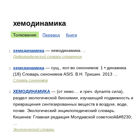
хемодинамика
Толкование
Перевод
Книги
хемодинамика
— хемодинамика …
1
Орфографический словарь-справочник
хемодинамика
— сущ., кол во синонимов: 1 • динамика
2
(18) Словарь синонимов ASIS. В.Н. Тришин. 2013 …
Словарь синонимов
ХЕМОДИНАМИКА
— (от хемо.... и греч. dynamis сила),
3
раздел экологической биохимии, изучающий подвижность и
превращения синтезированных веществ в воздухе, воде,
почве. Экологический энциклопедический словарь.
Кишинев: Главная редакция Молдавской советской&#8230;
…
Экологический словарь