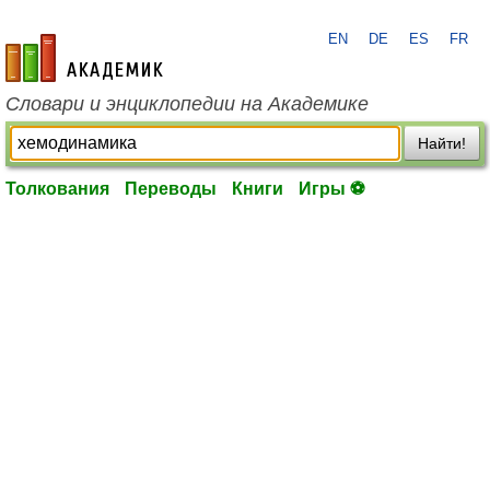
EN
DE
ES
FR
academic.ru
Словари и энциклопедии на Академике
Найти!
Толкования
Переводы
Книги
Игры ⚽