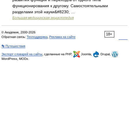
функционирования к другому. Самостоятельными
разделами этой науки&#8230; …
Большая медицинская энциклопедия
© Академик, 2000-2026
18+
Обратная связь:
Техподдержка
,
Реклама на сайте
👣 Путешествия
Экспорт словарей на сайты
, сделанные на PHP,
Joomla,
Drupal,
WordPress, MODx.